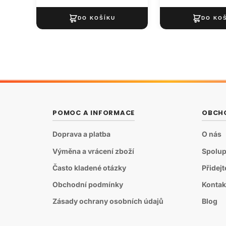
ks
POMOC A INFORMACE
OBCH
Doprava a platba
O nás
Výměna a vrácení zboží
Spolup
Často kladené otázky
Přidej
Obchodní podmínky
Kontak
Zásady ochrany osobních údajů
Blog