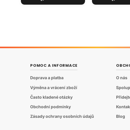
POMOC A INFORMACE
OBCH
Doprava a platba
O nás
Výměna a vrácení zboží
Spolup
Často kladené otázky
Přidej
Obchodní podmínky
Kontak
Zásady ochrany osobních údajů
Blog