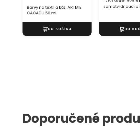
JOVI Modelovací
samotvrdnoucí bí
Barvy na textil a kůži ARTMIE
CACADU 50 ml
Doporučené produ